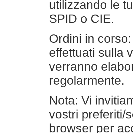
utilizzando le t
SPID o CIE.
Ordini in corso: 
effettuati sulla
verranno elabor
regolarmente.
Nota: Vi inviti
vostri preferiti/
browser per ac