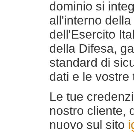
dominio si inte
all'interno della
dell'Esercito It
della Difesa, g
standard di sicu
dati e le vostre
Le tue credenzi
nostro cliente, d
nuovo sul sito
i