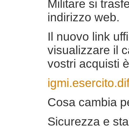
Militare si tras
indirizzo web.
Il nuovo link uff
visualizzare il 
vostri acquisti è
igmi.esercito.di
Cosa cambia pe
Sicurezza e stab