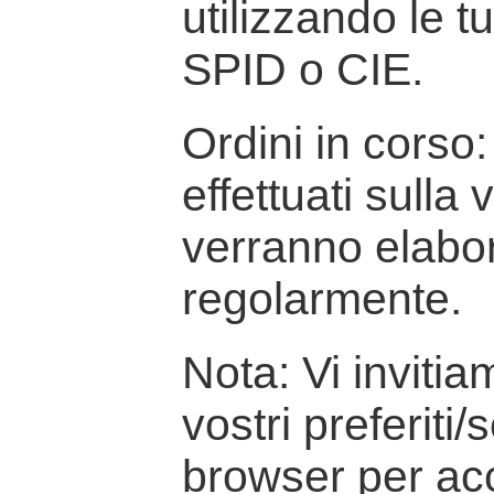
utilizzando le t
SPID o CIE.
Ordini in corso: 
effettuati sulla
verranno elabor
regolarmente.
Nota: Vi inviti
vostri preferiti/
browser per ac