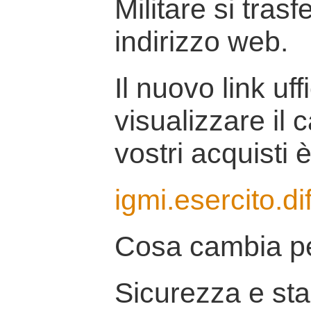
Militare si tras
indirizzo web.
Il nuovo link uff
visualizzare il 
vostri acquisti è
igmi.esercito.di
Cosa cambia pe
Sicurezza e stab