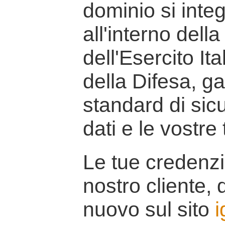
dominio si inte
all'interno della
dell'Esercito It
della Difesa, g
standard di sicu
dati e le vostre
Le tue credenzi
nostro cliente, d
nuovo sul sito
i