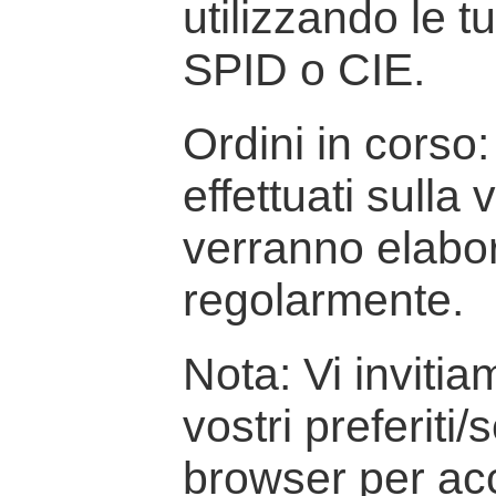
utilizzando le t
SPID o CIE.
Ordini in corso: 
effettuati sulla
verranno elabor
regolarmente.
Nota: Vi inviti
vostri preferiti/
browser per ac