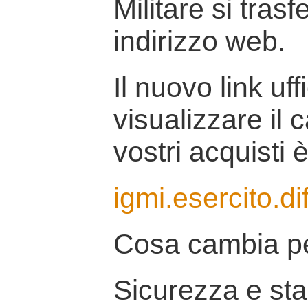
Militare si tras
indirizzo web.
Il nuovo link uff
visualizzare il 
vostri acquisti è
igmi.esercito.di
Cosa cambia pe
Sicurezza e stab