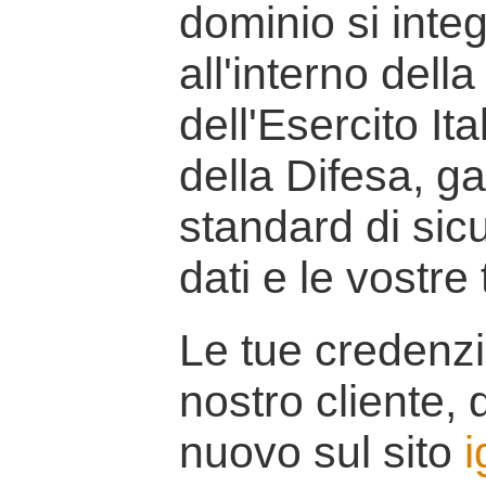
dominio si inte
all'interno della
dell'Esercito It
della Difesa, g
standard di sicu
dati e le vostre
Le tue credenzi
nostro cliente, d
nuovo sul sito
i