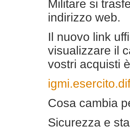
Militare si tras
indirizzo web.
Il nuovo link uff
visualizzare il 
vostri acquisti è
igmi.esercito.di
Cosa cambia pe
Sicurezza e stab