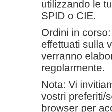
utilizzando le t
SPID o CIE.
Ordini in corso: 
effettuati sulla
verranno elabor
regolarmente.
Nota: Vi inviti
vostri preferiti/
browser per ac