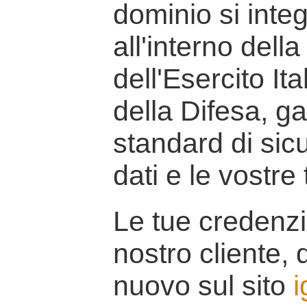
dominio si inte
all'interno della
dell'Esercito It
della Difesa, g
standard di sicu
dati e le vostre
Le tue credenzi
nostro cliente, d
nuovo sul sito
i