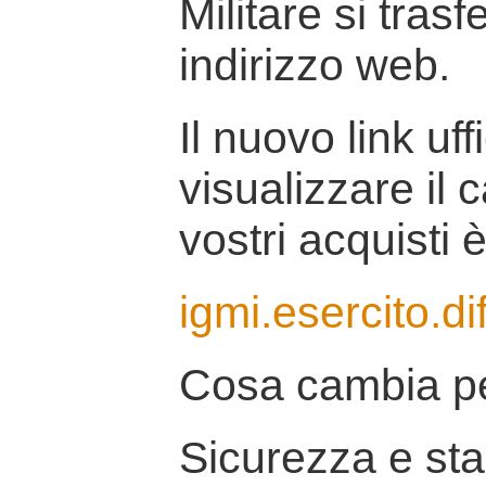
Militare si tras
indirizzo web.
Il nuovo link uff
visualizzare il 
vostri acquisti è
igmi.esercito.di
Cosa cambia pe
Sicurezza e stab