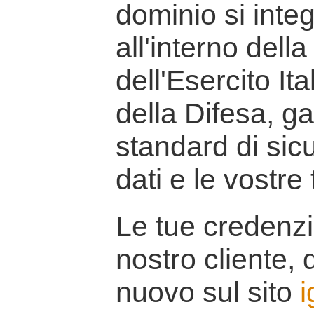
dominio si inte
all'interno della
dell'Esercito It
della Difesa, g
standard di sicu
dati e le vostre
Le tue credenzi
nostro cliente, d
nuovo sul sito
i