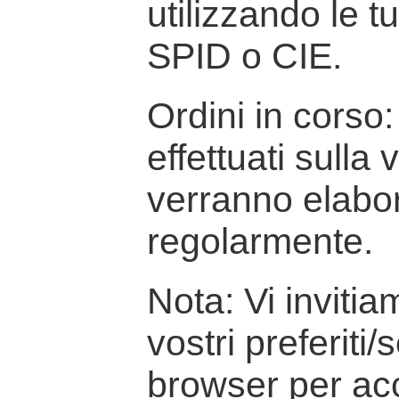
utilizzando le t
SPID o CIE.
Ordini in corso: 
effettuati sulla
verranno elabor
regolarmente.
Nota: Vi inviti
vostri preferiti/
browser per ac