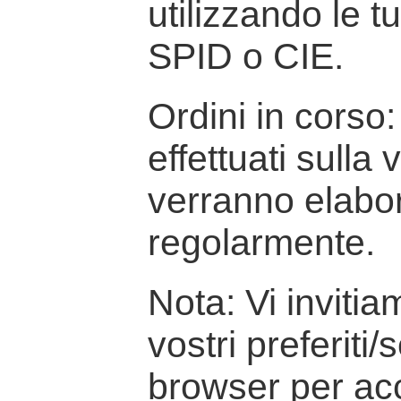
utilizzando le t
SPID o CIE.
Ordini in corso: 
effettuati sulla
verranno elabor
regolarmente.
Nota: Vi inviti
vostri preferiti/
browser per ac