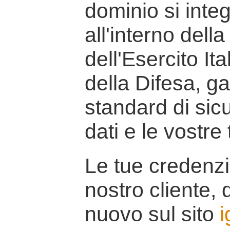
dominio si inte
all'interno della
dell'Esercito It
della Difesa, g
standard di sicu
dati e le vostre
Le tue credenzi
nostro cliente, d
nuovo sul sito
i