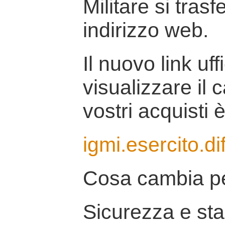
Militare si tras
indirizzo web.
Il nuovo link uff
visualizzare il 
vostri acquisti è
igmi.esercito.di
Cosa cambia pe
Sicurezza e stab