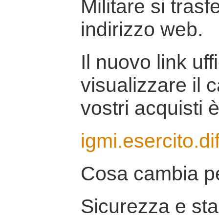
Militare si tras
indirizzo web.
Il nuovo link uff
visualizzare il 
vostri acquisti è
igmi.esercito.di
Cosa cambia pe
Sicurezza e stab