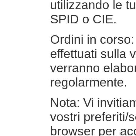
utilizzando le t
SPID o CIE.
Ordini in corso: 
effettuati sulla
verranno elabor
regolarmente.
Nota: Vi inviti
vostri preferiti/
browser per ac