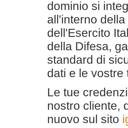
dominio si inte
all'interno della
dell'Esercito It
della Difesa, g
standard di sicu
dati e le vostre
Le tue credenzi
nostro cliente, d
nuovo sul sito
i