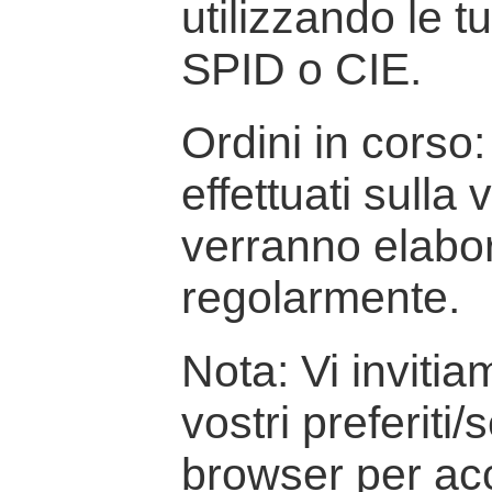
utilizzando le t
SPID o CIE.
Ordini in corso: 
effettuati sulla
verranno elabor
regolarmente.
Nota: Vi inviti
vostri preferiti/
browser per ac