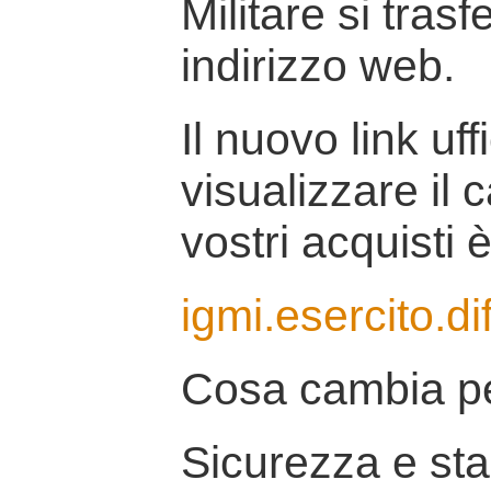
Militare si tras
indirizzo web.
Il nuovo link uff
visualizzare il 
vostri acquisti è
igmi.esercito.di
Cosa cambia pe
Sicurezza e stab