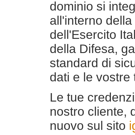
dominio si inte
all'interno della
dell'Esercito It
della Difesa, g
standard di sicu
dati e le vostre
Le tue credenzi
nostro cliente, d
nuovo sul sito
i