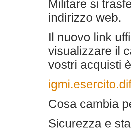
Militare si tras
indirizzo web.
Il nuovo link uff
visualizzare il 
vostri acquisti è
igmi.esercito.di
Cosa cambia pe
Sicurezza e stab