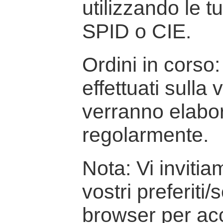
utilizzando le t
SPID o CIE.
Ordini in corso: 
effettuati sulla
verranno elabor
regolarmente.
Nota: Vi inviti
vostri preferiti/
browser per ac