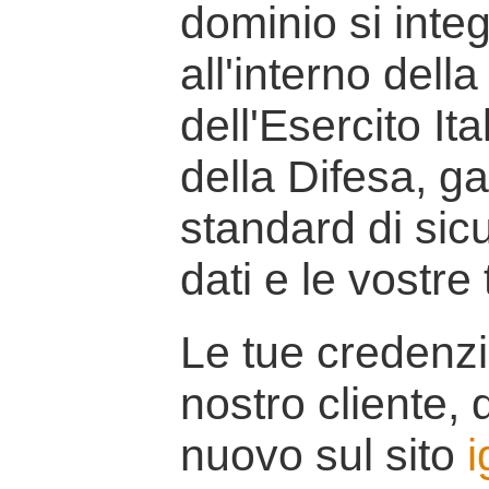
dominio si inte
all'interno della
dell'Esercito It
della Difesa, g
standard di sicu
dati e le vostre
Le tue credenzi
nostro cliente, d
nuovo sul sito
i