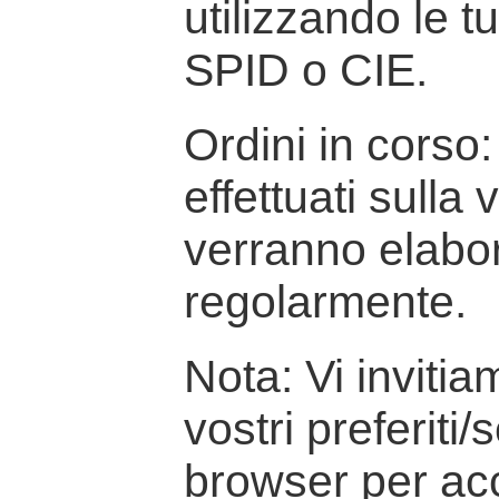
utilizzando le t
SPID o CIE.
Ordini in corso: 
effettuati sulla
verranno elabor
regolarmente.
Nota: Vi inviti
vostri preferiti/
browser per ac