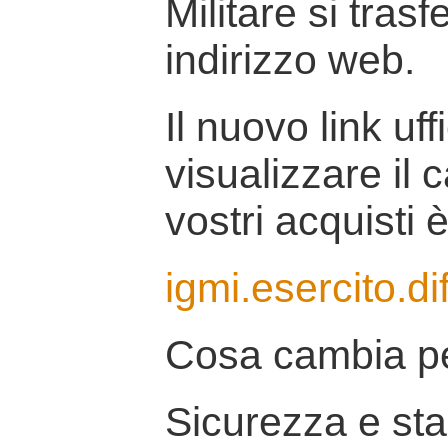
Militare si tras
indirizzo web.
Il nuovo link uff
visualizzare il 
vostri acquisti è
igmi.esercito.di
Cosa cambia pe
Sicurezza e stab