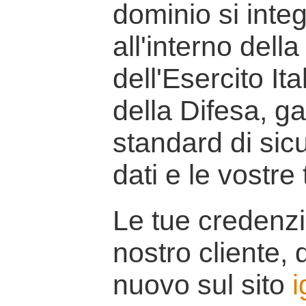
dominio si inte
all'interno della
dell'Esercito It
della Difesa, g
standard di sicu
dati e le vostre
Le tue credenzi
nostro cliente, d
nuovo sul sito
i