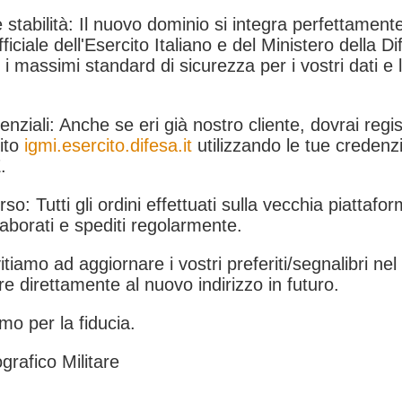
 stabilità: Il nuovo dominio si integra perfettamente
fficiale dell'Esercito Italiano e del Ministero della Di
i massimi standard di sicurezza per i vostri dati e 
.
nziali: Anche se eri già nostro cliente, dovrai regist
ito
igmi.esercito.difesa.it
utilizzando le tue credenzi
.
rso: Tutti gli ordini effettuati sulla vecchia piattafo
aborati e spediti regolarmente.
itiamo ad aggiornare i vostri preferiti/segnalibri ne
e direttamente al nuovo indirizzo in futuro.
mo per la fiducia.
grafico Militare