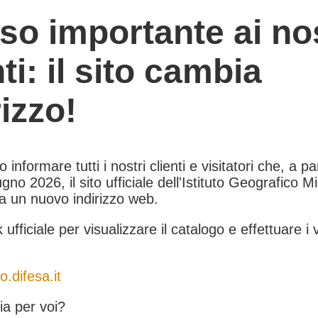
so importante ai nos
nti: il sito cambia
rizzo!
informare tutti i nostri clienti e visitatori che, a pa
gno 2026, il sito ufficiale dell'Istituto Geografico Mil
 a un nuovo indirizzo web.
k ufficiale per visualizzare il catalogo e effettuare i 
o.difesa.it
a per voi?