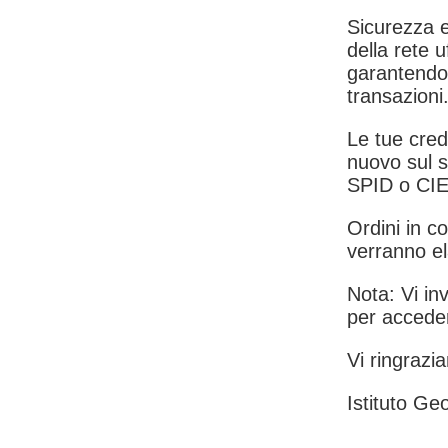
Sicurezza e
della rete u
garantendo 
transazioni
Le tue crede
nuovo sul s
SPID o CIE
Ordini in co
verranno el
Nota: Vi inv
per acceder
Vi ringrazia
Istituto Geo