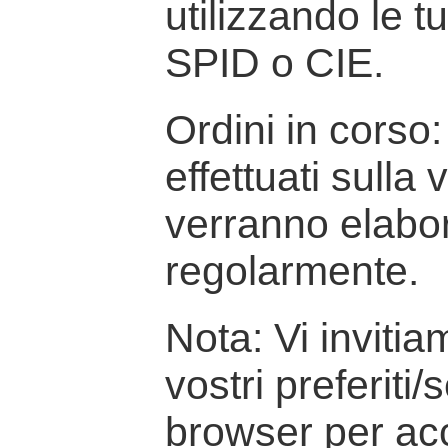
utilizzando le t
SPID o CIE.
Ordini in corso: 
effettuati sulla
verranno elabor
regolarmente.
Nota: Vi inviti
vostri preferiti/
browser per ac