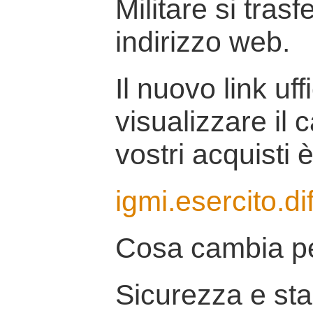
Militare si tras
indirizzo web.
Il nuovo link uff
visualizzare il 
vostri acquisti è
igmi.esercito.di
Cosa cambia pe
Sicurezza e stab