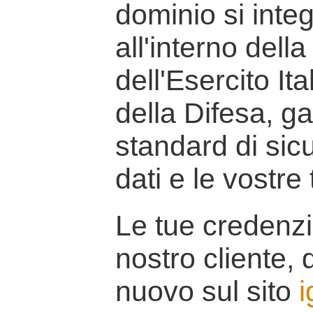
dominio si inte
all'interno della
dell'Esercito It
della Difesa, g
standard di sicu
dati e le vostre
Le tue credenzi
nostro cliente, d
nuovo sul sito
i