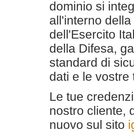
dominio si inte
all'interno della
dell'Esercito It
della Difesa, g
standard di sicu
dati e le vostre
Le tue credenzi
nostro cliente, d
nuovo sul sito
i