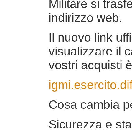
Militare si tras
indirizzo web.
Il nuovo link uff
visualizzare il 
vostri acquisti è
igmi.esercito.di
Cosa cambia pe
Sicurezza e stab