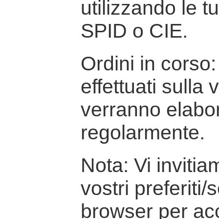
utilizzando le t
SPID o CIE.
Ordini in corso: 
effettuati sulla
verranno elabor
regolarmente.
Nota: Vi inviti
vostri preferiti/
browser per ac