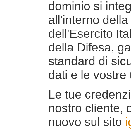
dominio si inte
all'interno della
dell'Esercito It
della Difesa, g
standard di sicu
dati e le vostre
Le tue credenzi
nostro cliente, d
nuovo sul sito
i