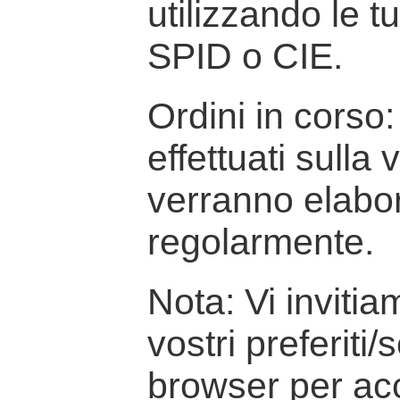
utilizzando le t
SPID o CIE.
Ordini in corso: 
effettuati sulla
verranno elabor
regolarmente.
Nota: Vi inviti
vostri preferiti/
browser per ac