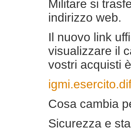
Militare si tras
indirizzo web.
Il nuovo link uff
visualizzare il 
vostri acquisti è
igmi.esercito.di
Cosa cambia pe
Sicurezza e stab