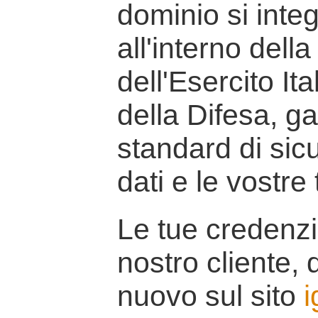
dominio si inte
all'interno della
dell'Esercito It
della Difesa, g
standard di sicu
dati e le vostre
Le tue credenzi
nostro cliente, d
nuovo sul sito
i