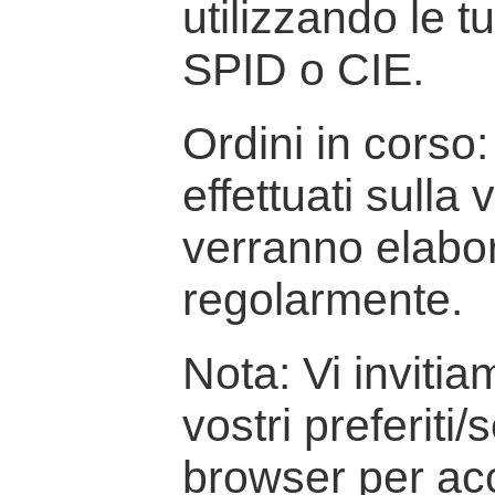
utilizzando le t
SPID o CIE.
Ordini in corso: 
effettuati sulla
verranno elabor
regolarmente.
Nota: Vi inviti
vostri preferiti/
browser per ac