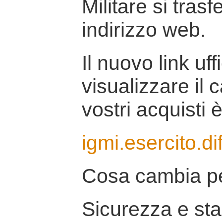
Militare si tras
indirizzo web.
Il nuovo link uff
visualizzare il 
vostri acquisti è
igmi.esercito.di
Cosa cambia pe
Sicurezza e stab