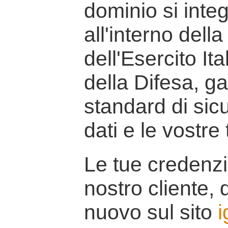
dominio si inte
all'interno della
dell'Esercito It
della Difesa, g
standard di sicu
dati e le vostre
Le tue credenzi
nostro cliente, d
nuovo sul sito
i