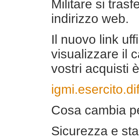
Militare si tras
indirizzo web.
Il nuovo link uff
visualizzare il 
vostri acquisti è
igmi.esercito.di
Cosa cambia pe
Sicurezza e stab