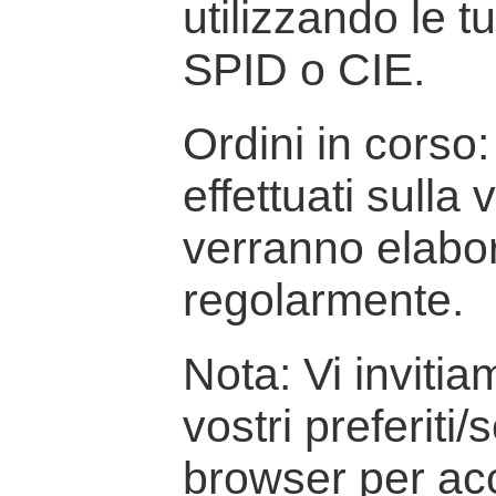
utilizzando le t
SPID o CIE.
Ordini in corso: 
effettuati sulla
verranno elabor
regolarmente.
Nota: Vi inviti
vostri preferiti/
browser per ac