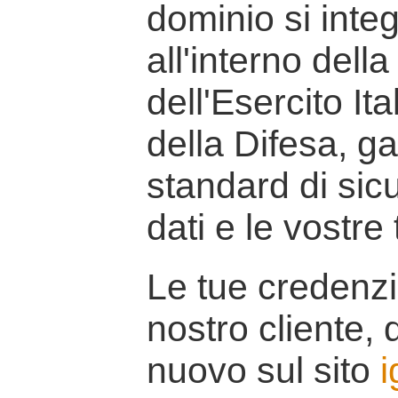
dominio si inte
all'interno della
dell'Esercito It
della Difesa, g
standard di sicu
dati e le vostre
Le tue credenzi
nostro cliente, d
nuovo sul sito
i