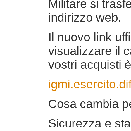
Militare si tras
indirizzo web.
Il nuovo link uff
visualizzare il 
vostri acquisti è
igmi.esercito.di
Cosa cambia pe
Sicurezza e stab