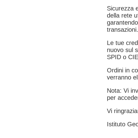
Sicurezza e
della rete u
garantendo 
transazioni
Le tue crede
nuovo sul s
SPID o CIE
Ordini in co
verranno el
Nota: Vi inv
per acceder
Vi ringrazia
Istituto Geo