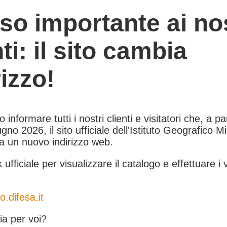
so importante ai nos
nti: il sito cambia
rizzo!
informare tutti i nostri clienti e visitatori che, a pa
gno 2026, il sito ufficiale dell'Istituto Geografico Mil
 a un nuovo indirizzo web.
k ufficiale per visualizzare il catalogo e effettuare i 
o.difesa.it
a per voi?