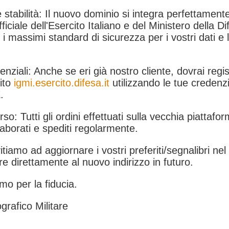
 stabilità: Il nuovo dominio si integra perfettamente
fficiale dell'Esercito Italiano e del Ministero della Di
i massimi standard di sicurezza per i vostri dati e 
.
nziali: Anche se eri già nostro cliente, dovrai regist
ito
igmi.esercito.difesa.it
utilizzando le tue credenzi
.
rso: Tutti gli ordini effettuati sulla vecchia piattafo
aborati e spediti regolarmente.
itiamo ad aggiornare i vostri preferiti/segnalibri ne
e direttamente al nuovo indirizzo in futuro.
mo per la fiducia.
grafico Militare