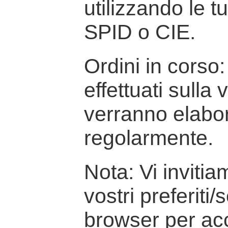
utilizzando le t
SPID o CIE.
Ordini in corso: 
effettuati sulla
verranno elabor
regolarmente.
Nota: Vi inviti
vostri preferiti/
browser per ac