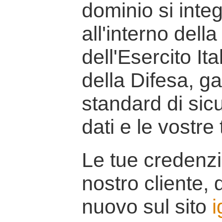
dominio si inte
all'interno della
dell'Esercito It
della Difesa, g
standard di sicu
dati e le vostre
Le tue credenzi
nostro cliente, d
nuovo sul sito
i