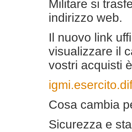
Militare si tras
indirizzo web.
Il nuovo link uff
visualizzare il 
vostri acquisti è
igmi.esercito.di
Cosa cambia pe
Sicurezza e stab