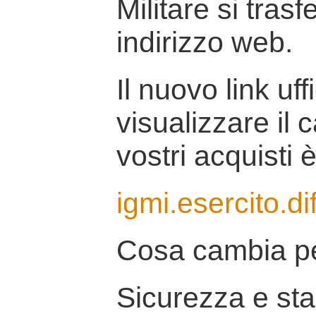
Militare si tras
indirizzo web.
Il nuovo link uff
visualizzare il 
vostri acquisti è
igmi.esercito.di
Cosa cambia pe
Sicurezza e stab