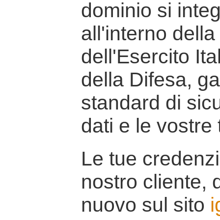
dominio si inte
all'interno della
dell'Esercito It
della Difesa, g
standard di sicu
dati e le vostre
Le tue credenzi
nostro cliente, d
nuovo sul sito
i