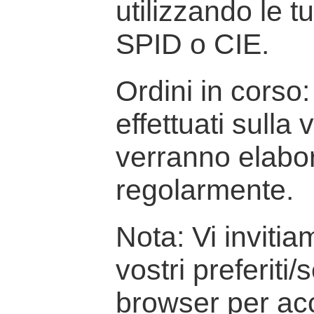
utilizzando le t
SPID o CIE.
Ordini in corso: 
effettuati sulla
verranno elabor
regolarmente.
Nota: Vi inviti
vostri preferiti/
browser per ac