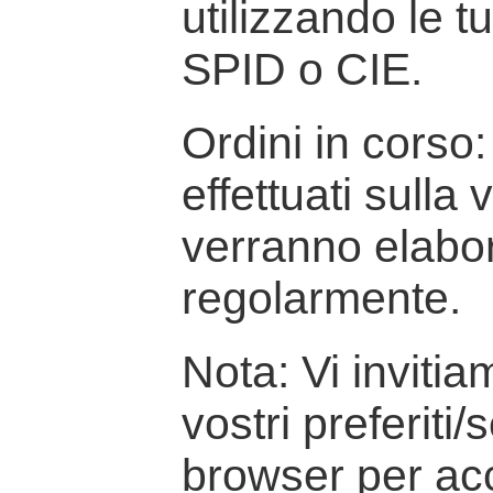
utilizzando le t
SPID o CIE.
Ordini in corso: 
effettuati sulla
verranno elabor
regolarmente.
Nota: Vi inviti
vostri preferiti/
browser per ac