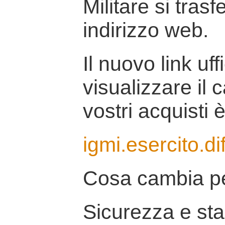
Militare si tras
indirizzo web.
Il nuovo link uff
visualizzare il 
vostri acquisti è
igmi.esercito.di
Cosa cambia pe
Sicurezza e stab