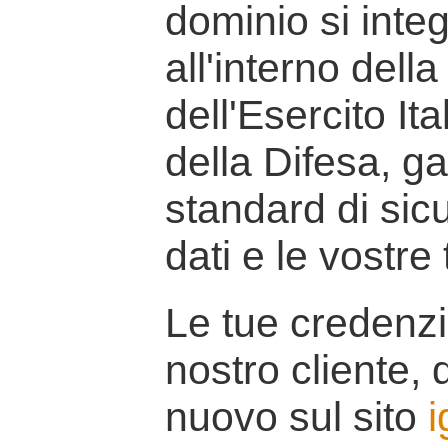
dominio si inte
all'interno della
dell'Esercito It
della Difesa, g
standard di sicu
dati e le vostre
Le tue credenzi
nostro cliente, d
nuovo sul sito
i