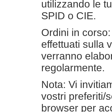
utilizzando le t
SPID o CIE.
Ordini in corso: 
effettuati sulla
verranno elabor
regolarmente.
Nota: Vi inviti
vostri preferiti/
browser per ac