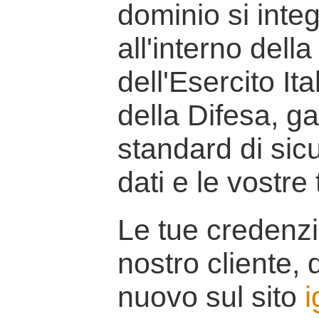
dominio si inte
all'interno della
dell'Esercito It
della Difesa, g
standard di sicu
dati e le vostre
Le tue credenzi
nostro cliente, d
nuovo sul sito
i