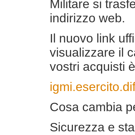
Militare si tras
indirizzo web.
Il nuovo link uff
visualizzare il 
vostri acquisti è
igmi.esercito.di
Cosa cambia pe
Sicurezza e stab