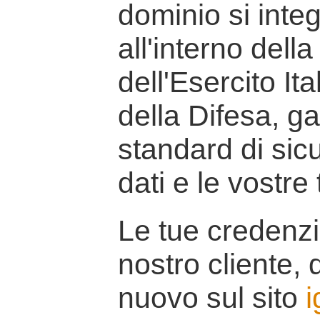
dominio si inte
all'interno della
dell'Esercito It
della Difesa, g
standard di sicu
dati e le vostre
Le tue credenzi
nostro cliente, d
nuovo sul sito
i