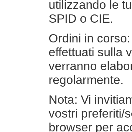
utilizzando le t
SPID o CIE.
Ordini in corso: 
effettuati sulla
verranno elabor
regolarmente.
Nota: Vi inviti
vostri preferiti/
browser per ac