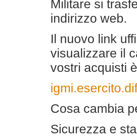
Militare si tras
indirizzo web.
Il nuovo link uff
visualizzare il 
vostri acquisti è
igmi.esercito.di
Cosa cambia pe
Sicurezza e stab