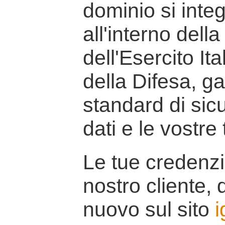
dominio si inte
all'interno della
dell'Esercito It
della Difesa, g
standard di sicu
dati e le vostre
Le tue credenzi
nostro cliente, d
nuovo sul sito
i