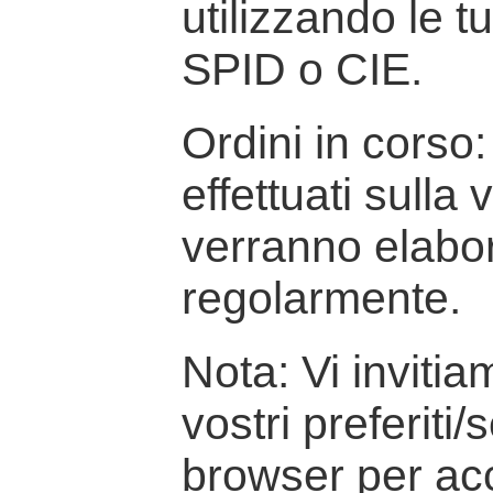
utilizzando le t
SPID o CIE.
Ordini in corso: 
effettuati sulla
verranno elabor
regolarmente.
Nota: Vi inviti
vostri preferiti/
browser per ac