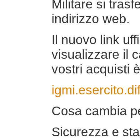
Militare si tras
indirizzo web.
Il nuovo link uff
visualizzare il 
vostri acquisti è
igmi.esercito.di
Cosa cambia pe
Sicurezza e stab