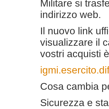
Militare si tras
indirizzo web.
Il nuovo link uff
visualizzare il 
vostri acquisti è
igmi.esercito.di
Cosa cambia pe
Sicurezza e stab