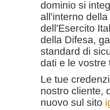
dominio si inte
all'interno della
dell'Esercito It
della Difesa, g
standard di sicu
dati e le vostre
Le tue credenzi
nostro cliente, d
nuovo sul sito
i