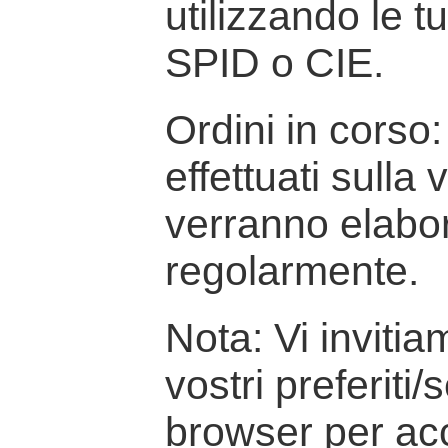
utilizzando le t
SPID o CIE.
Ordini in corso: 
effettuati sulla
verranno elabor
regolarmente.
Nota: Vi inviti
vostri preferiti/
browser per ac