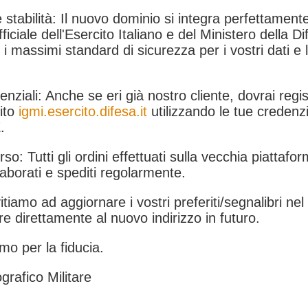
 stabilità: Il nuovo dominio si integra perfettamente
fficiale dell'Esercito Italiano e del Ministero della Di
i massimi standard di sicurezza per i vostri dati e 
.
nziali: Anche se eri già nostro cliente, dovrai regist
ito
igmi.esercito.difesa.it
utilizzando le tue credenzi
.
rso: Tutti gli ordini effettuati sulla vecchia piattafo
aborati e spediti regolarmente.
itiamo ad aggiornare i vostri preferiti/segnalibri ne
e direttamente al nuovo indirizzo in futuro.
mo per la fiducia.
grafico Militare