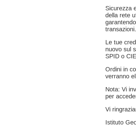
Sicurezza e
della rete u
garantendo 
transazioni
Le tue crede
nuovo sul s
SPID o CIE
Ordini in co
verranno el
Nota: Vi inv
per acceder
Vi ringrazia
Istituto Geo