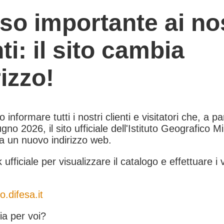
so importante ai nos
nti: il sito cambia
rizzo!
informare tutti i nostri clienti e visitatori che, a pa
gno 2026, il sito ufficiale dell'Istituto Geografico Mil
 a un nuovo indirizzo web.
k ufficiale per visualizzare il catalogo e effettuare i 
o.difesa.it
a per voi?