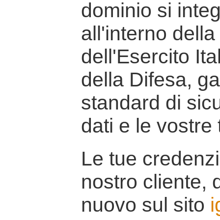
dominio si inte
all'interno della
dell'Esercito It
della Difesa, g
standard di sicu
dati e le vostre
Le tue credenzi
nostro cliente, d
nuovo sul sito
i