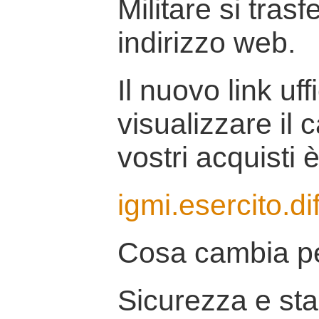
Militare si tras
indirizzo web.
Il nuovo link uff
visualizzare il 
vostri acquisti è
igmi.esercito.di
Cosa cambia pe
Sicurezza e stab