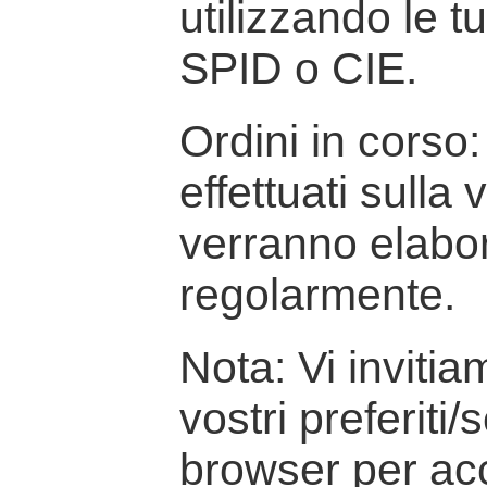
utilizzando le t
SPID o CIE.
Ordini in corso: 
effettuati sulla
verranno elabor
regolarmente.
Nota: Vi inviti
vostri preferiti/
browser per ac