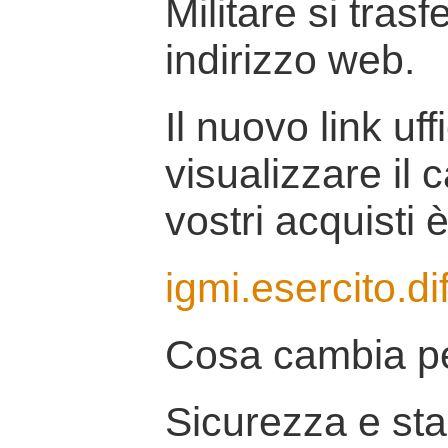
Militare si tras
indirizzo web.
Il nuovo link uff
visualizzare il 
vostri acquisti è
igmi.esercito.di
Cosa cambia pe
Sicurezza e stab