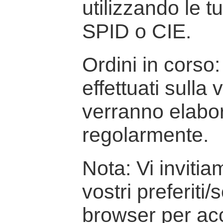
utilizzando le t
SPID o CIE.
Ordini in corso: 
effettuati sulla
verranno elabor
regolarmente.
Nota: Vi inviti
vostri preferiti/
browser per ac