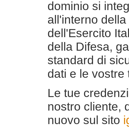
dominio si inte
all'interno della
dell'Esercito It
della Difesa, g
standard di sicu
dati e le vostre
Le tue credenzi
nostro cliente, d
nuovo sul sito
i