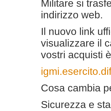
Militare si tras
indirizzo web.
Il nuovo link uff
visualizzare il 
vostri acquisti è
igmi.esercito.di
Cosa cambia pe
Sicurezza e stab