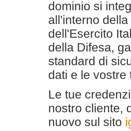
dominio si inte
all'interno della
dell'Esercito It
della Difesa, g
standard di sicu
dati e le vostre
Le tue credenzi
nostro cliente, d
nuovo sul sito
i