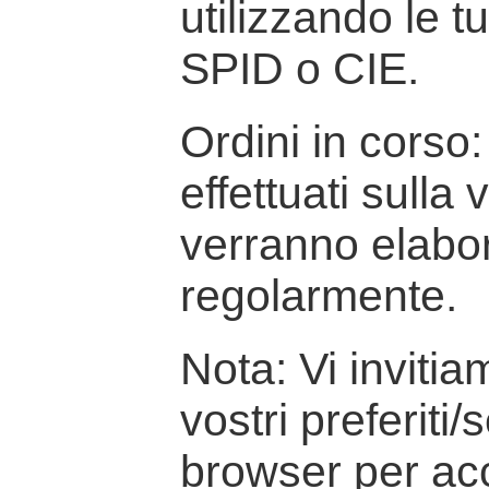
utilizzando le t
SPID o CIE.
Ordini in corso: 
effettuati sulla
verranno elabor
regolarmente.
Nota: Vi inviti
vostri preferiti/
browser per ac