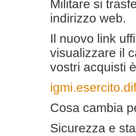
Militare si tras
indirizzo web.
Il nuovo link uff
visualizzare il 
vostri acquisti è
igmi.esercito.di
Cosa cambia pe
Sicurezza e stab