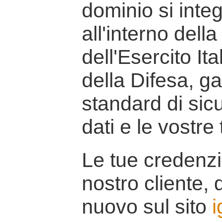
dominio si inte
all'interno della
dell'Esercito It
della Difesa, g
standard di sicu
dati e le vostre
Le tue credenzi
nostro cliente, d
nuovo sul sito
i