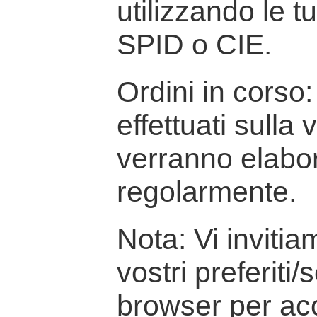
utilizzando le t
SPID o CIE.
Ordini in corso: 
effettuati sulla
verranno elabor
regolarmente.
Nota: Vi inviti
vostri preferiti/
browser per ac