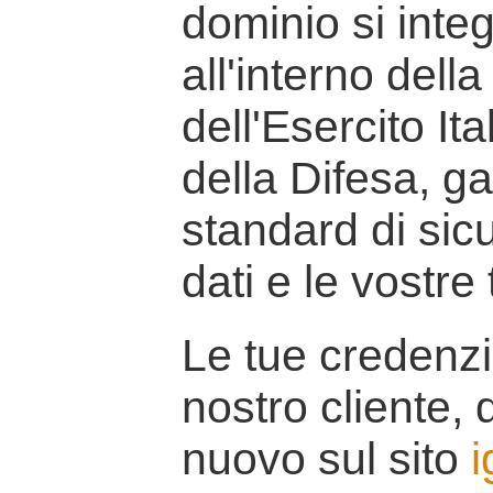
dominio si inte
all'interno della
dell'Esercito It
della Difesa, g
standard di sicu
dati e le vostre
Le tue credenzi
nostro cliente, d
nuovo sul sito
i