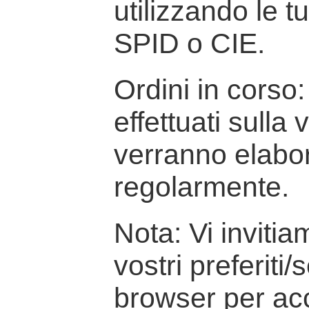
utilizzando le t
SPID o CIE.
Ordini in corso: 
effettuati sulla
verranno elabor
regolarmente.
Nota: Vi inviti
vostri preferiti/
browser per ac