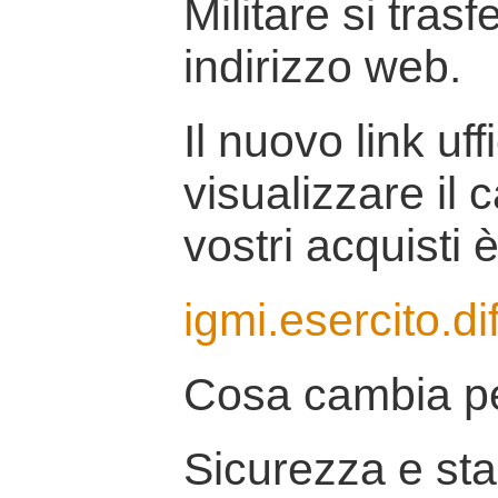
Militare si tras
indirizzo web.
Il nuovo link uff
visualizzare il 
vostri acquisti è
igmi.esercito.di
Cosa cambia pe
Sicurezza e stab