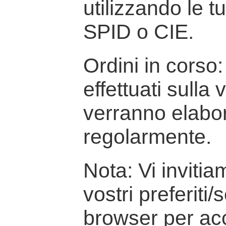
utilizzando le t
SPID o CIE.
Ordini in corso: 
effettuati sulla
verranno elabor
regolarmente.
Nota: Vi inviti
vostri preferiti/
browser per ac