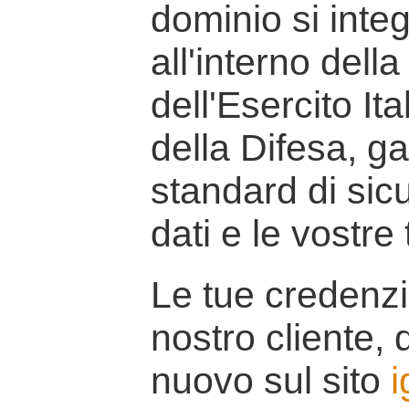
dominio si inte
all'interno della
dell'Esercito It
della Difesa, g
standard di sicu
dati e le vostre
Le tue credenzi
nostro cliente, d
nuovo sul sito
i