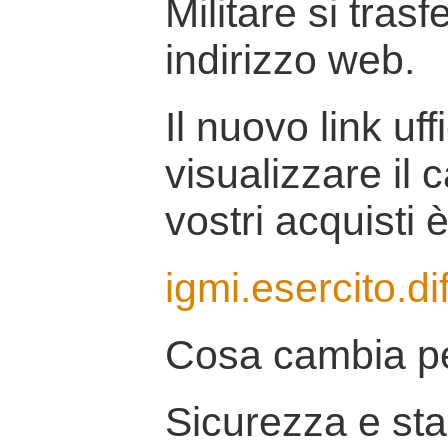
Militare si tras
indirizzo web.
Il nuovo link uff
visualizzare il 
vostri acquisti è
igmi.esercito.di
Cosa cambia pe
Sicurezza e stab