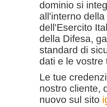
dominio si inte
all'interno della
dell'Esercito It
della Difesa, g
standard di sicu
dati e le vostre
Le tue credenzi
nostro cliente, d
nuovo sul sito
i