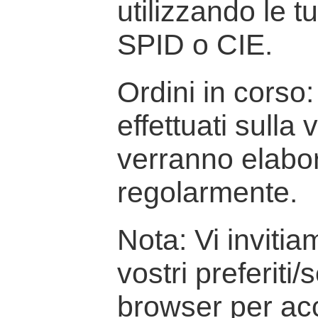
utilizzando le t
SPID o CIE.
Ordini in corso: 
effettuati sulla
verranno elabor
regolarmente.
Nota: Vi inviti
vostri preferiti/
browser per ac