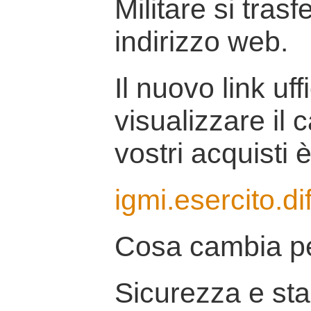
Militare si tras
indirizzo web.
Il nuovo link uff
visualizzare il 
vostri acquisti è
igmi.esercito.di
Cosa cambia pe
Sicurezza e stab