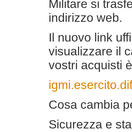
Militare si tras
indirizzo web.
Il nuovo link uff
visualizzare il 
vostri acquisti è
igmi.esercito.di
Cosa cambia pe
Sicurezza e stab