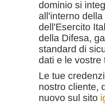
dominio si inte
all'interno della
dell'Esercito It
della Difesa, g
standard di sicu
dati e le vostre
Le tue credenzi
nostro cliente, d
nuovo sul sito
i