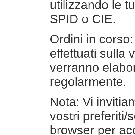
utilizzando le t
SPID o CIE.
Ordini in corso: 
effettuati sulla
verranno elabor
regolarmente.
Nota: Vi inviti
vostri preferiti/
browser per ac