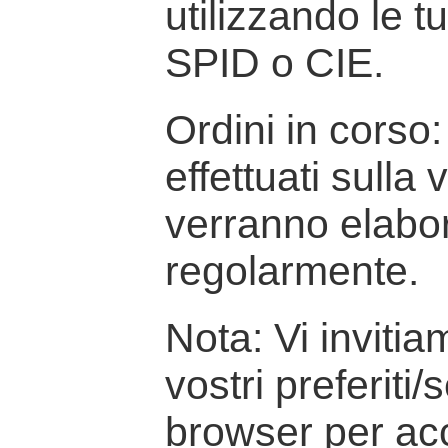
utilizzando le t
SPID o CIE.
Ordini in corso: 
effettuati sulla
verranno elabor
regolarmente.
Nota: Vi inviti
vostri preferiti/
browser per ac