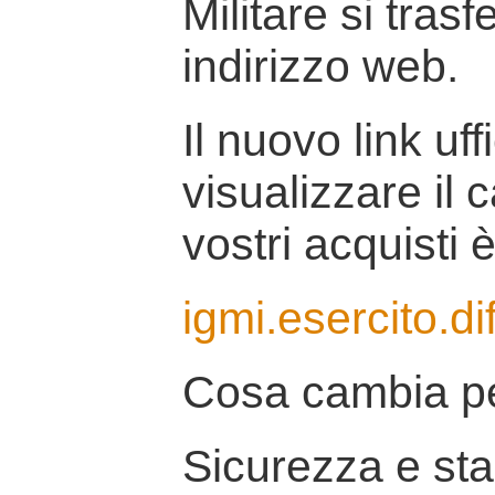
Militare si tras
indirizzo web.
Il nuovo link uff
visualizzare il 
vostri acquisti è
igmi.esercito.di
Cosa cambia pe
Sicurezza e stab