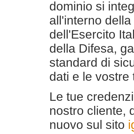
dominio si inte
all'interno della
dell'Esercito It
della Difesa, g
standard di sicu
dati e le vostre
Le tue credenzi
nostro cliente, d
nuovo sul sito
i