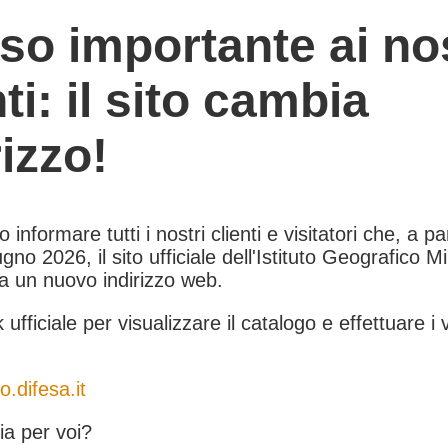
so importante ai nos
nti: il sito cambia
rizzo!
informare tutti i nostri clienti e visitatori che, a pa
gno 2026, il sito ufficiale dell'Istituto Geografico Mil
 a un nuovo indirizzo web.
k ufficiale per visualizzare il catalogo e effettuare i 
o.difesa.it
a per voi?