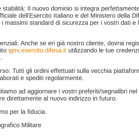
 stabilità: Il nuovo dominio si integra perfettamente
fficiale dell'Esercito Italiano e del Ministero della Di
i massimi standard di sicurezza per i vostri dati e 
.
nziali: Anche se eri già nostro cliente, dovrai regist
ito
igmi.esercito.difesa.it
utilizzando le tue credenzi
.
rso: Tutti gli ordini effettuati sulla vecchia piattafo
aborati e spediti regolarmente.
itiamo ad aggiornare i vostri preferiti/segnalibri ne
e direttamente al nuovo indirizzo in futuro.
mo per la fiducia.
grafico Militare