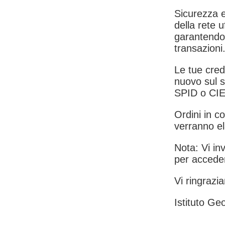
Sicurezza e
della rete u
garantendo 
transazioni
Le tue crede
nuovo sul s
SPID o CIE
Ordini in co
verranno el
Nota: Vi inv
per acceder
Vi ringrazia
Istituto Geo