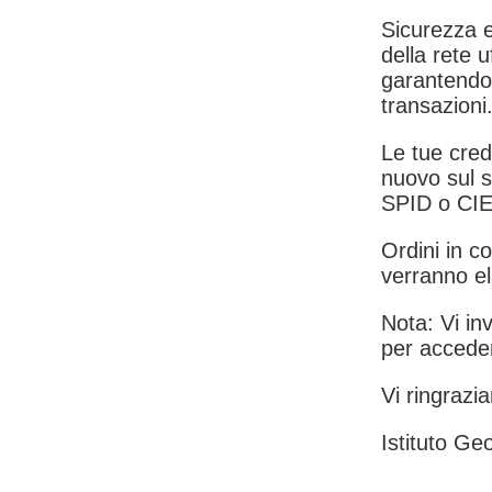
Sicurezza e
della rete u
garantendo 
transazioni
Le tue crede
nuovo sul s
SPID o CIE
Ordini in co
verranno el
Nota: Vi inv
per acceder
Vi ringrazia
Istituto Geo