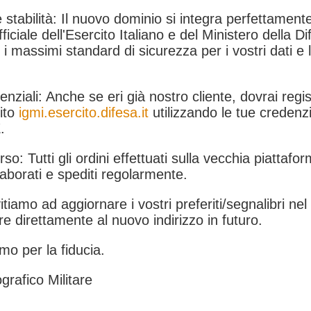
 stabilità: Il nuovo dominio si integra perfettamente
fficiale dell'Esercito Italiano e del Ministero della Di
i massimi standard di sicurezza per i vostri dati e 
.
nziali: Anche se eri già nostro cliente, dovrai regist
ito
igmi.esercito.difesa.it
utilizzando le tue credenzi
.
rso: Tutti gli ordini effettuati sulla vecchia piattafo
aborati e spediti regolarmente.
itiamo ad aggiornare i vostri preferiti/segnalibri ne
e direttamente al nuovo indirizzo in futuro.
mo per la fiducia.
grafico Militare