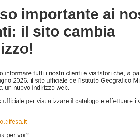
so importante ai nos
nti: il sito cambia
rizzo!
informare tutti i nostri clienti e visitatori che, a pa
gno 2026, il sito ufficiale dell'Istituto Geografico Mil
 a un nuovo indirizzo web.
k ufficiale per visualizzare il catalogo e effettuare i 
o.difesa.it
a per voi?