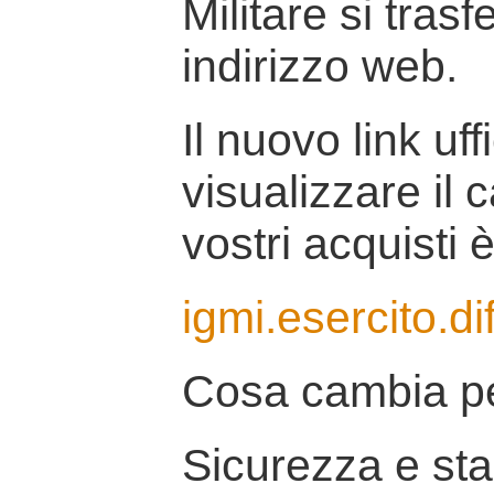
Militare si tras
indirizzo web.
Il nuovo link uff
visualizzare il 
vostri acquisti è
igmi.esercito.di
Cosa cambia pe
Sicurezza e stab