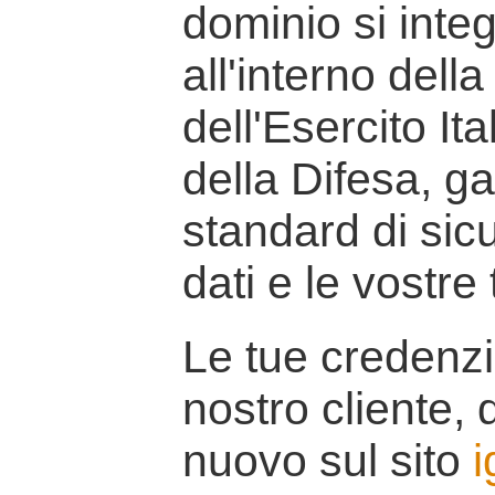
dominio si inte
all'interno della
dell'Esercito It
della Difesa, g
standard di sicu
dati e le vostre
Le tue credenzi
nostro cliente, d
nuovo sul sito
i