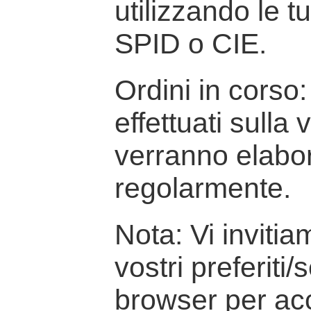
utilizzando le t
SPID o CIE.
Ordini in corso: 
effettuati sulla
verranno elabor
regolarmente.
Nota: Vi inviti
vostri preferiti/
browser per ac