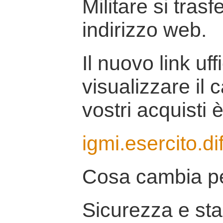
Militare si tras
indirizzo web.
Il nuovo link uff
visualizzare il 
vostri acquisti è
igmi.esercito.di
Cosa cambia pe
Sicurezza e stab