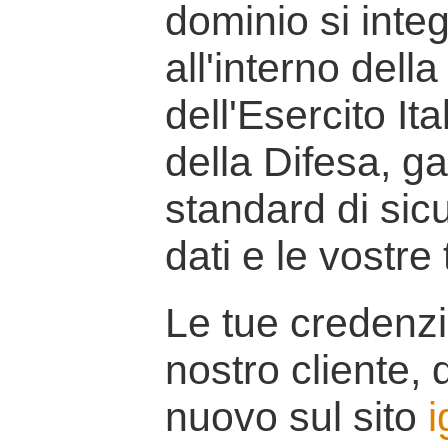
dominio si inte
all'interno della
dell'Esercito It
della Difesa, g
standard di sicu
dati e le vostre
Le tue credenzi
nostro cliente, d
nuovo sul sito
i