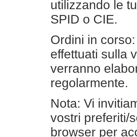
utilizzando le t
SPID o CIE.
Ordini in corso: 
effettuati sulla
verranno elabor
regolarmente.
Nota: Vi inviti
vostri preferiti/
browser per ac