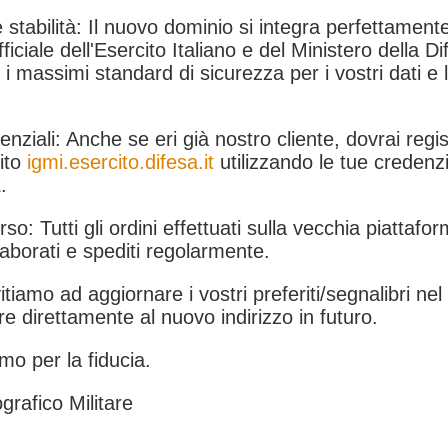
 stabilità: Il nuovo dominio si integra perfettamente
fficiale dell'Esercito Italiano e del Ministero della Di
i massimi standard di sicurezza per i vostri dati e 
.
nziali: Anche se eri già nostro cliente, dovrai regist
ito
igmi.esercito.difesa.it
utilizzando le tue credenzi
.
rso: Tutti gli ordini effettuati sulla vecchia piattafo
aborati e spediti regolarmente.
itiamo ad aggiornare i vostri preferiti/segnalibri ne
e direttamente al nuovo indirizzo in futuro.
mo per la fiducia.
grafico Militare