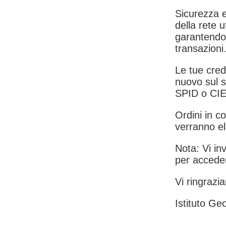
Sicurezza e
della rete u
garantendo 
transazioni
Le tue crede
nuovo sul s
SPID o CIE
Ordini in co
verranno el
Nota: Vi inv
per acceder
Vi ringrazia
Istituto Geo