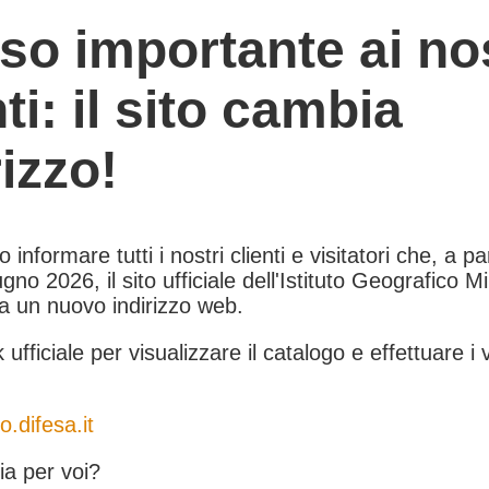
so importante ai nos
nti: il sito cambia
rizzo!
informare tutti i nostri clienti e visitatori che, a pa
gno 2026, il sito ufficiale dell'Istituto Geografico Mil
 a un nuovo indirizzo web.
k ufficiale per visualizzare il catalogo e effettuare i 
o.difesa.it
a per voi?