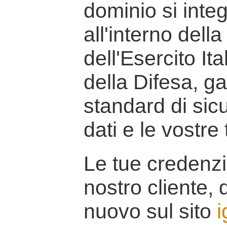
dominio si inte
all'interno della
dell'Esercito It
della Difesa, g
standard di sicu
dati e le vostre
Le tue credenzi
nostro cliente, d
nuovo sul sito
i