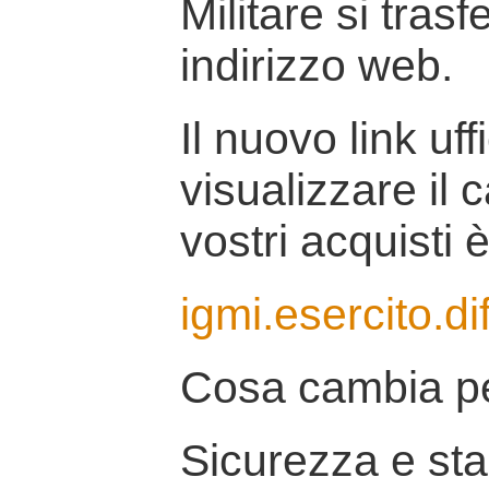
Militare si tras
indirizzo web.
Il nuovo link uff
visualizzare il 
vostri acquisti è
igmi.esercito.di
Cosa cambia pe
Sicurezza e stab