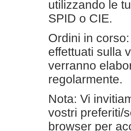
utilizzando le t
SPID o CIE.
Ordini in corso: 
effettuati sulla
verranno elabor
regolarmente.
Nota: Vi inviti
vostri preferiti/
browser per ac