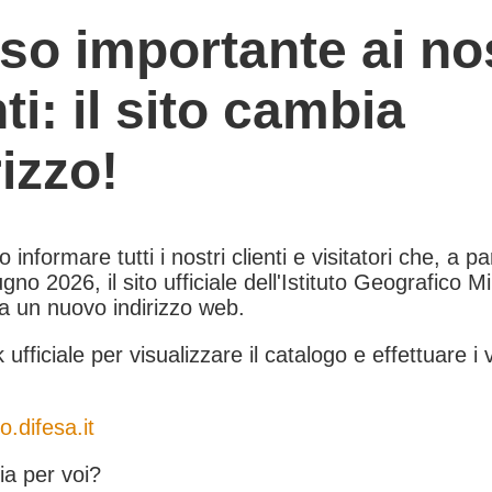
so importante ai nos
nti: il sito cambia
rizzo!
informare tutti i nostri clienti e visitatori che, a pa
gno 2026, il sito ufficiale dell'Istituto Geografico Mil
 a un nuovo indirizzo web.
k ufficiale per visualizzare il catalogo e effettuare i 
o.difesa.it
a per voi?