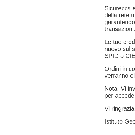
Sicurezza e
della rete u
garantendo 
transazioni
Le tue crede
nuovo sul s
SPID o CIE
Ordini in co
verranno el
Nota: Vi inv
per acceder
Vi ringrazia
Istituto Geo