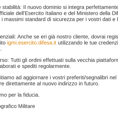
 stabilità: Il nuovo dominio si integra perfettamente
fficiale dell'Esercito Italiano e del Ministero della Di
i massimi standard di sicurezza per i vostri dati e 
.
nziali: Anche se eri già nostro cliente, dovrai regist
ito
igmi.esercito.difesa.it
utilizzando le tue credenzi
.
rso: Tutti gli ordini effettuati sulla vecchia piattafo
aborati e spediti regolarmente.
itiamo ad aggiornare i vostri preferiti/segnalibri ne
e direttamente al nuovo indirizzo in futuro.
mo per la fiducia.
grafico Militare