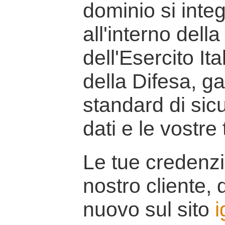
dominio si inte
all'interno della
dell'Esercito It
della Difesa, g
standard di sicu
dati e le vostre
Le tue credenzi
nostro cliente, d
nuovo sul sito
i