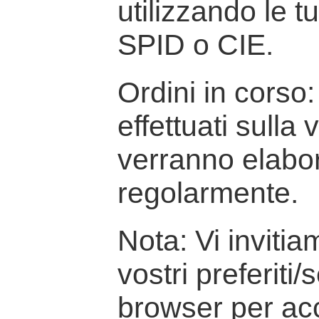
utilizzando le t
SPID o CIE.
Ordini in corso: 
effettuati sulla
verranno elabor
regolarmente.
Nota: Vi inviti
vostri preferiti/
browser per ac