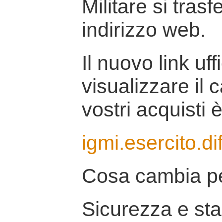
Militare si tras
indirizzo web.
Il nuovo link uff
visualizzare il 
vostri acquisti è
igmi.esercito.di
Cosa cambia pe
Sicurezza e stab