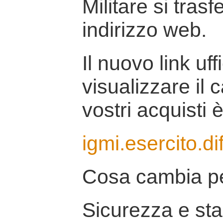
Militare si tras
indirizzo web.
Il nuovo link uff
visualizzare il 
vostri acquisti è
igmi.esercito.di
Cosa cambia pe
Sicurezza e stab