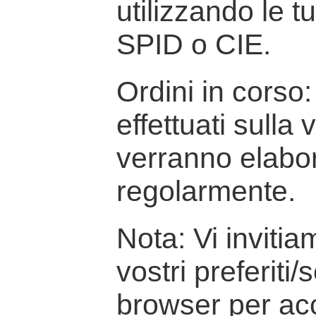
utilizzando le t
SPID o CIE.
Ordini in corso: 
effettuati sulla
verranno elabor
regolarmente.
Nota: Vi inviti
vostri preferiti/
browser per ac