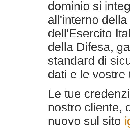
dominio si inte
all'interno della
dell'Esercito It
della Difesa, g
standard di sicu
dati e le vostre
Le tue credenzi
nostro cliente, d
nuovo sul sito
i