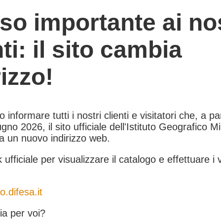
so importante ai nos
nti: il sito cambia
rizzo!
informare tutti i nostri clienti e visitatori che, a pa
gno 2026, il sito ufficiale dell'Istituto Geografico Mil
 a un nuovo indirizzo web.
k ufficiale per visualizzare il catalogo e effettuare i 
o.difesa.it
a per voi?