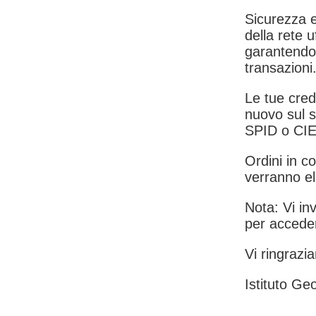
Sicurezza e
della rete u
garantendo 
transazioni
Le tue crede
nuovo sul s
SPID o CIE
Ordini in co
verranno el
Nota: Vi inv
per acceder
Vi ringrazia
Istituto Geo