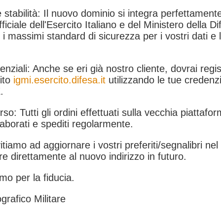
 stabilità: Il nuovo dominio si integra perfettamente
fficiale dell'Esercito Italiano e del Ministero della Di
i massimi standard di sicurezza per i vostri dati e 
.
nziali: Anche se eri già nostro cliente, dovrai regist
ito
igmi.esercito.difesa.it
utilizzando le tue credenzi
.
rso: Tutti gli ordini effettuati sulla vecchia piattafo
aborati e spediti regolarmente.
itiamo ad aggiornare i vostri preferiti/segnalibri ne
e direttamente al nuovo indirizzo in futuro.
mo per la fiducia.
grafico Militare