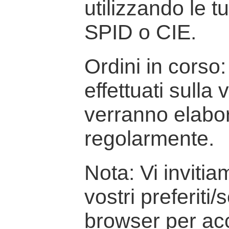
utilizzando le t
SPID o CIE.
Ordini in corso: 
effettuati sulla
verranno elabor
regolarmente.
Nota: Vi inviti
vostri preferiti/
browser per ac