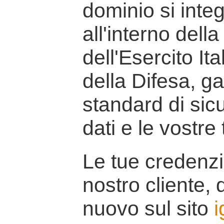
dominio si inte
all'interno della
dell'Esercito It
della Difesa, g
standard di sicu
dati e le vostre
Le tue credenzi
nostro cliente, d
nuovo sul sito
i