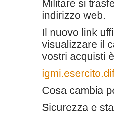
Militare si tras
indirizzo web.
Il nuovo link uff
visualizzare il 
vostri acquisti è
igmi.esercito.di
Cosa cambia pe
Sicurezza e stab