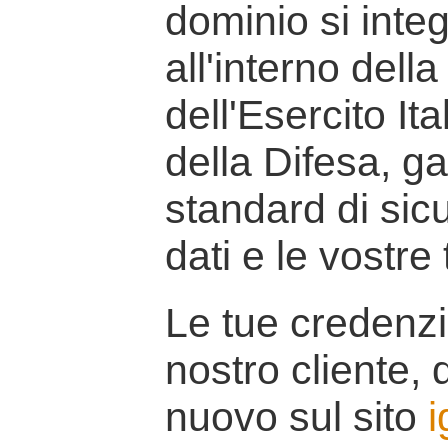
dominio si inte
all'interno della
dell'Esercito It
della Difesa, g
standard di sicu
dati e le vostre
Le tue credenzi
nostro cliente, d
nuovo sul sito
i