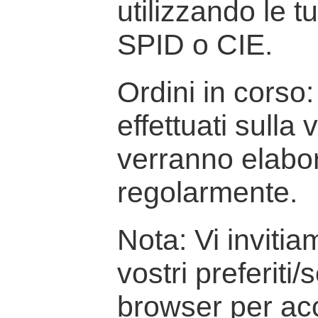
utilizzando le t
SPID o CIE.
Ordini in corso: 
effettuati sulla
verranno elabor
regolarmente.
Nota: Vi inviti
vostri preferiti/
browser per ac