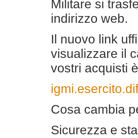
Militare si tras
indirizzo web.
Il nuovo link uff
visualizzare il 
vostri acquisti è
igmi.esercito.di
Cosa cambia pe
Sicurezza e stab