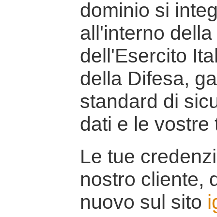
dominio si inte
all'interno della
dell'Esercito It
della Difesa, g
standard di sicu
dati e le vostre
Le tue credenzi
nostro cliente, d
nuovo sul sito
i