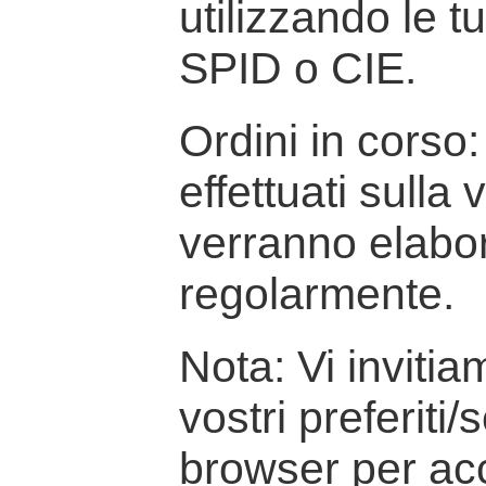
utilizzando le t
SPID o CIE.
Ordini in corso: 
effettuati sulla
verranno elabor
regolarmente.
Nota: Vi inviti
vostri preferiti/
browser per ac