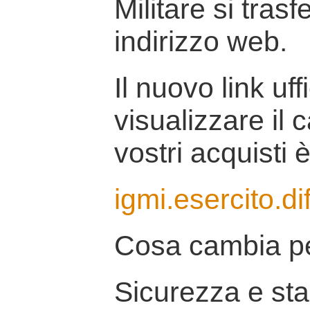
Militare si tras
indirizzo web.
Il nuovo link uff
visualizzare il 
vostri acquisti è
igmi.esercito.di
Cosa cambia pe
Sicurezza e stab