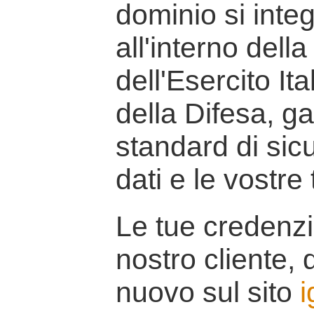
dominio si inte
all'interno della
dell'Esercito It
della Difesa, g
standard di sicu
dati e le vostre
Le tue credenzi
nostro cliente, d
nuovo sul sito
i