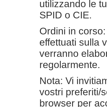
utilizzando le t
SPID o CIE.
Ordini in corso: 
effettuati sulla
verranno elabor
regolarmente.
Nota: Vi inviti
vostri preferiti/
browser per ac