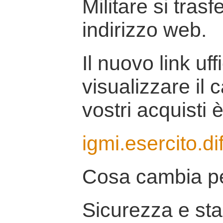
Militare si tras
indirizzo web.
Il nuovo link uff
visualizzare il 
vostri acquisti è
igmi.esercito.di
Cosa cambia pe
Sicurezza e stab