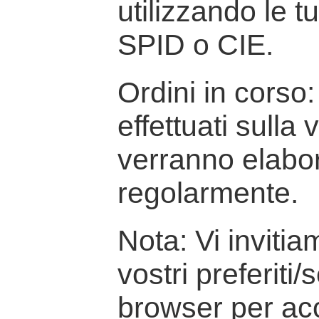
utilizzando le t
SPID o CIE.
Ordini in corso: 
effettuati sulla
verranno elabor
regolarmente.
Nota: Vi inviti
vostri preferiti/
browser per ac