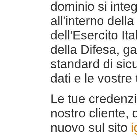
dominio si inte
all'interno della
dell'Esercito It
della Difesa, g
standard di sicu
dati e le vostre
Le tue credenzi
nostro cliente, d
nuovo sul sito
i