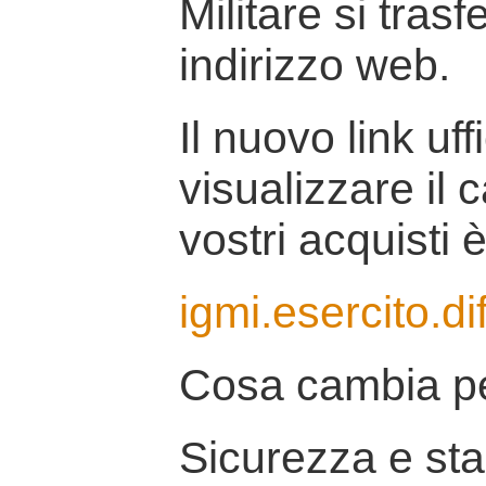
Militare si tras
indirizzo web.
Il nuovo link uff
visualizzare il 
vostri acquisti è
igmi.esercito.di
Cosa cambia pe
Sicurezza e stab